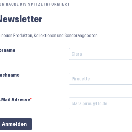
ON HACKE BIS SPITZE INFORMIERT
Newsletter
u neuen Produkten, Kollektionen und Sonderangeboten
orname
achname
-Mail Adresse
Anmelden