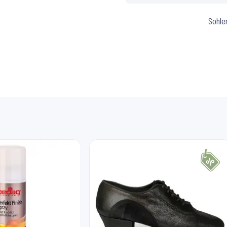
Sohle