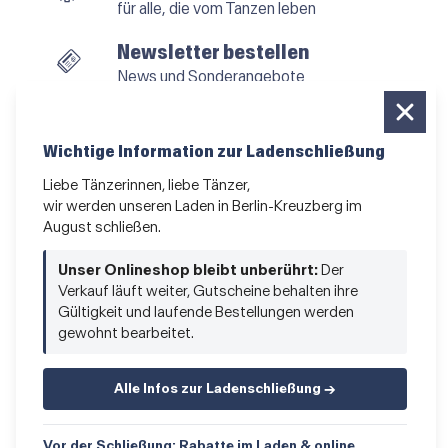
für alle, die vom Tanzen leben
Newsletter bestellen
News und Sonderangebote
Das Kleingedruckte
AGB
•
Impressum
•
Datenschutz
Wichtige Information zur Ladenschließung
Liebe Tänzerinnen, liebe Tänzer,
wir werden unseren Laden in Berlin-Kreuzberg im
August schließen.
Vertrag widerrufen
Unser Onlineshop bleibt unberührt:
Der
Verkauf läuft weiter, Gutscheine behalten ihre
Gültigkeit und laufende Bestellungen werden
gewohnt bearbeitet.
Alle Infos zur Ladenschließung →
© 2026 Hacke & Spitze GmbH
Vor der Schließung: Rabatte im Laden & online