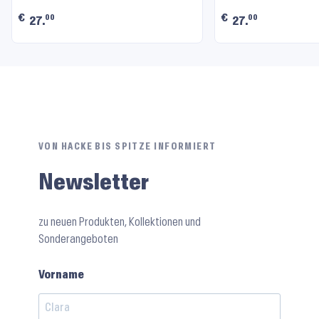
€
€
00
00
27.
27.
VON HACKE BIS SPITZE INFORMIERT
Newsletter
zu neuen Produkten, Kollektionen und
Sonderangeboten
Vorname