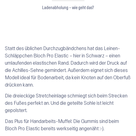
Ladenabholung – wie geht das?
Statt des üblichen Durchzugbändchens hat das Leinen-
Schläppchen Bloch Pro Elastic – hier in Schwarz – einen
umlaufenden elastischen Rand. Dadurch wird der Druck auf
die Achilles-Sehne gemindert. Außerdem eignet sich dieses
Modell ideal für Bodenarbeit, da kein Knoten auf den Oberfuß
drücken kann.
Die dreieckige Stretcheinlage schmiegt sich beim Strecken
des Fußes perfekt an. Und die geteilte Sohle ist leicht
gepolstert.
Das Plus für Handarbeits-Muffel: Die Gummis sind beim
Bloch Pro Elastic bereits werkseitig angenäht :-).