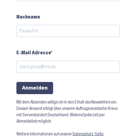
Nachname
E-Mail Adresse
Anmelden
Mit dem Absenden willige ich in den Erhalt des Newsletters ein.
Dessen Versand erfolgt über unseren Auftragsverarbeiter Brevo
mit Serverstandort Deutschland. Widerruf jederzeit per
Abmeldelink möglich.
Weitere Informationen auf unserer
Datenschutz-Seite
.