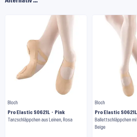
Alternativ …
Bloch
Bloch
Pro Elastic S0621L ⬝ Pink
Pro Elastic S0621L
Tanzschläppchen aus Leinen, Rosa
Ballettschläppchen mit
Beige