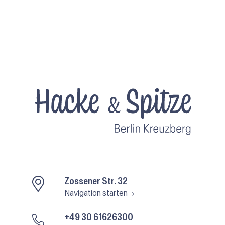
Zossener Str. 32
Navigation starten
+49 30 61626300