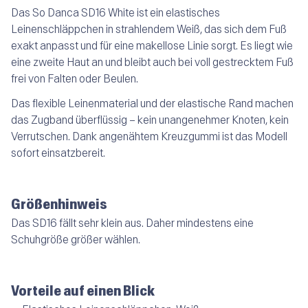
Das So Danca SD16 White ist ein elastisches
Leinenschläppchen in strahlendem Weiß, das sich dem Fuß
exakt anpasst und für eine makellose Linie sorgt. Es liegt wie
eine zweite Haut an und bleibt auch bei voll gestrecktem Fuß
frei von Falten oder Beulen.
Das flexible Leinenmaterial und der elastische Rand machen
das Zugband überflüssig – kein unangenehmer Knoten, kein
Verrutschen. Dank angenähtem Kreuzgummi ist das Modell
sofort einsatzbereit.
Größenhinweis
Das SD16 fällt sehr klein aus. Daher mindestens eine
Schuhgröße größer wählen.
Vorteile auf einen Blick