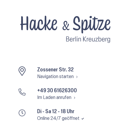
Zossener Str. 32
Navigation starten
+49 30 61626300
Im Laden anrufen
Di - Sa 12 - 18 Uhr
Online 24/7 geöffnet