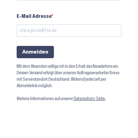
E-Mail Adresse
Anmelden
Mit dem Absenden willige ich in den Erhalt des Newsletters ein.
Dessen Versand erfolgt über unseren Auftragsverarbeiter Brevo
mit Serverstandort Deutschland. Widerruf jederzeit per
Abmeldelink möglich.
Weitere Informationen auf unserer
Datenschutz-Seite
.