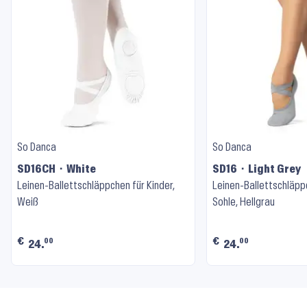
So Danca
So Danca
SD16CH ⬝ White
SD16 ⬝ Light Grey
Leinen-Ballettschläppchen für Kinder,
Leinen-Ballettschläpp
Weiß
Sohle, Hellgrau
€
€
00
00
24.
24.