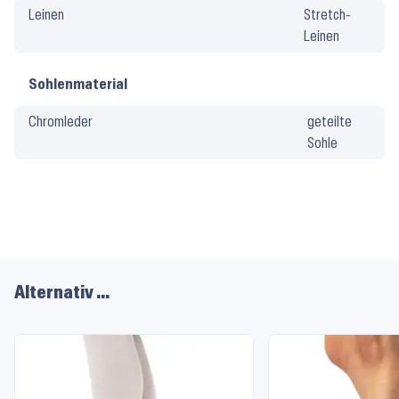
Leinen
Stretch-
Pflege
Leinen
Sohlenmaterial
Chromleder
geteilte
Sohle
Alternativ …