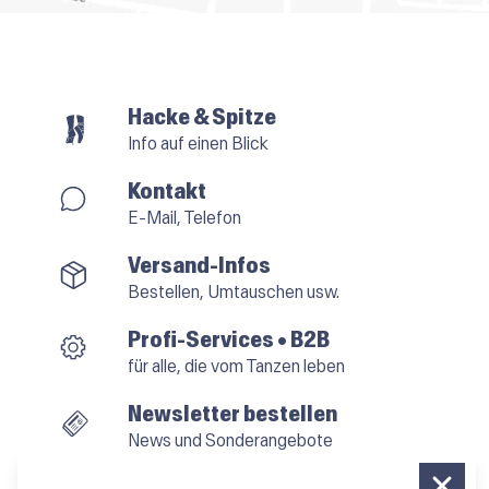
Hacke & Spitze
Info auf einen Blick
Kontakt
E-Mail, Telefon
Versand-Infos
Bestellen, Umtauschen usw.
Profi-Services • B2B
für alle, die vom Tanzen leben
Newsletter bestellen
News und Sonderangebote
Das Kleingedruckte