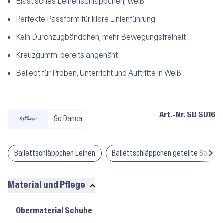
Elastisches Leinenschläppchen, Weiß
Perfekte Passform für klare Linienführung
Kein Durchzugbändchen, mehr Bewegungsfreiheit
Kreuzgummi bereits angenäht
Beliebt für Proben, Unterricht und Auftritte in Weiß
Art.-Nr.
SD SD16
So Danca
Ballettschläppchen Leinen
Ballettschläppchen geteilte Sohle
Material und Pflege
Material
Obermaterial Schuhe
und