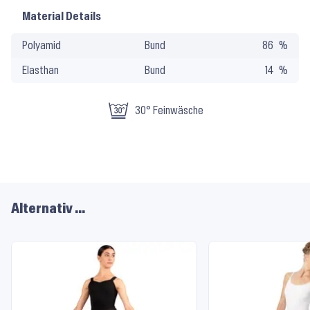
Material Details
Polyamid
Bund
86
Elasthan
Bund
14
30° Feinwäsche
Alternativ …