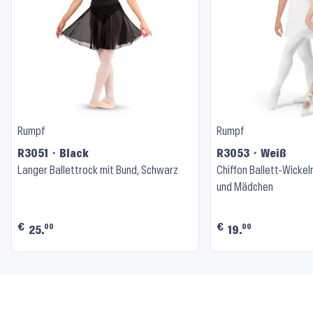
Rumpf
Rumpf
R3051 ⬝ Black
R3053 ⬝ Weiß
Langer Ballettrock mit Bund, Schwarz
Chiffon Ballett-Wicke
und Mädchen
€
€
00
00
25.
19.