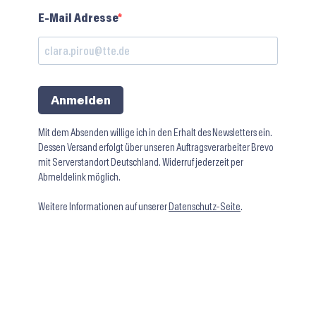
E-Mail Adresse
Anmelden
Mit dem Absenden willige ich in den Erhalt des Newsletters ein.
Dessen Versand erfolgt über unseren Auftragsverarbeiter Brevo
mit Serverstandort Deutschland. Widerruf jederzeit per
Abmeldelink möglich.
Weitere Informationen auf unserer
Datenschutz-Seite
.