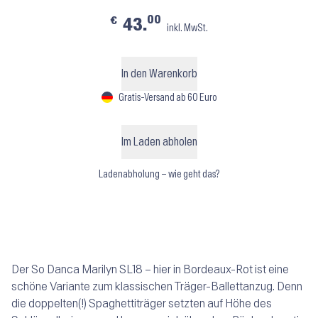
00
€
43.
inkl. MwSt.
In den Warenkorb
Gratis-Versand ab 60 Euro
Im Laden abholen
Ladenabholung – wie geht das?
Der So Danca Marilyn SL18 – hier in Bordeaux-Rot ist eine
schöne Variante zum klassischen Träger-Ballettanzug. Denn
die doppelten(!) Spaghettiträger setzten auf Höhe des