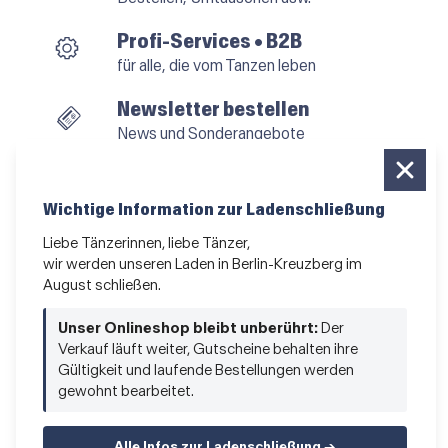
Profi-Services • B2B
für alle, die vom Tanzen leben
Newsletter bestellen
News und Sonderangebote
Das Kleingedruckte
AGB
•
Impressum
•
Datenschutz
Wichtige Information zur Ladenschließung
Liebe Tänzerinnen, liebe Tänzer,
wir werden unseren Laden in Berlin-Kreuzberg im
August schließen.
Vertrag widerrufen
Unser Onlineshop bleibt unberührt:
Der
Verkauf läuft weiter, Gutscheine behalten ihre
Gültigkeit und laufende Bestellungen werden
gewohnt bearbeitet.
Alle Infos zur Ladenschließung →