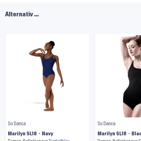
Alternativ …
So Danca
So Danca
Marilyn SL18 ⬝ Navy
Marilyn SL18 ⬝ Bla