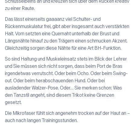
Schlüsselbeins an und kreuzen sich über dem Rücken kreativ
zu einer Raute.
Das lässt einerseits gaaaanz viel Schulter- und
Rückenmuskulatur frei, gibt aber insgesamt auch verstärkten
Halt. Vorn setzten eine Quernaht unterhalb der Brust und
Längsnähte hinauf zu den Trägern einen schmucken Akzent.
Gleichzeitig sorgen diese Nähte für eine Art BH-Funktion.
So sind Haltung und Muskeleinsatz stets im Blick der Lehrer
und Sie müssen sich nicht sorgen, dass beim Port de Bras
irgendetwas verrutscht. Oder beim Ocho. Oder beim Swing-
out. Oder beim herabschauenden Hund. Oder bei
ausladender Walzer-Pose. Oder… Sie merken schon: Was
den Tanzstil angeht, sind diesem Trikot keine Grenzen
gesetzt.
Die Mikrofaser fühlt sich angenehm trocken auf der Haut an –
auch nach langen Trainingsstunden.