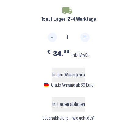
1x auf Lager
: 2-4 Werktage
-
+
SD60 ⬝ Pink Menge
00
€
34.
inkl. MwSt.
In den Warenkorb
Gratis-Versand ab 60 Euro
Im Laden abholen
Ladenabholung – wie geht das?