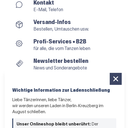
Kontakt
E-Mail, Telefon
Versand-Infos
Bestellen, Umtauschen usw.
Profi-Services • B2B
für alle, die vom Tanzen leben
Newsletter bestellen
News und Sonderangebote
Das Kleingedruckte
AGB
•
Impressum
•
Datenschutz
Wichtige Information zur Ladenschließung
Liebe Tänzerinnen, liebe Tänzer,
wir werden unseren Laden in Berlin-Kreuzberg im
August schließen.
Vertrag widerrufen
Unser Onlineshop bleibt unberührt:
Der