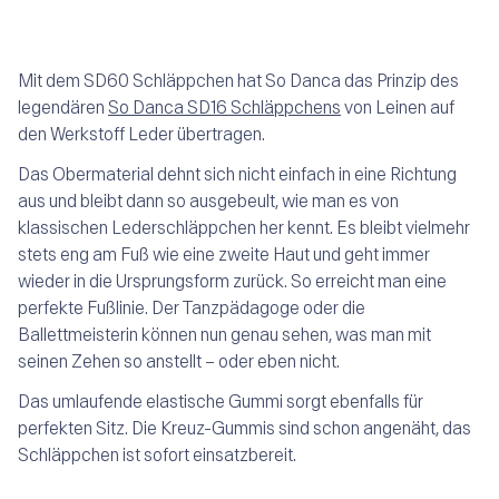
Mit dem SD60 Schläppchen hat So Danca das Prinzip des
legendären
So Danca SD16 Schläppchens
von Leinen auf
den Werkstoff Leder übertragen.
Das Obermaterial dehnt sich nicht einfach in eine Richtung
aus und bleibt dann so ausgebeult, wie man es von
klassischen Lederschläppchen her kennt. Es bleibt vielmehr
stets eng am Fuß wie eine zweite Haut und geht immer
wieder in die Ursprungsform zurück. So erreicht man eine
perfekte Fußlinie. Der Tanzpädagoge oder die
Ballettmeisterin können nun genau sehen, was man mit
seinen Zehen so anstellt – oder eben nicht.
Das umlaufende elastische Gummi sorgt ebenfalls für
perfekten Sitz. Die Kreuz-Gummis sind schon angenäht, das
Schläppchen ist sofort einsatzbereit.