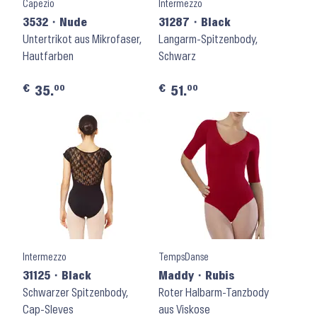
Capezio
Intermezzo
3532 ⬝ Nude
31287 ⬝ Black
Untertrikot aus Mikrofaser,
Langarm-Spitzenbody,
Hautfarben
Schwarz
€
€
00
00
35.
51.
Intermezzo
TempsDanse
31125 ⬝ Black
Maddy ⬝ Rubis
Schwarzer Spitzenbody,
Roter Halbarm-Tanzbody
Cap-Sleves
aus Viskose