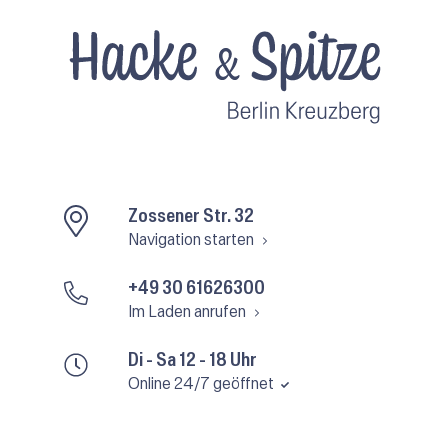
Zossener Str. 32
Navigation starten
+49 30 61626300
Im Laden anrufen
Di - Sa 12 - 18 Uhr
Online 24/7 geöffnet