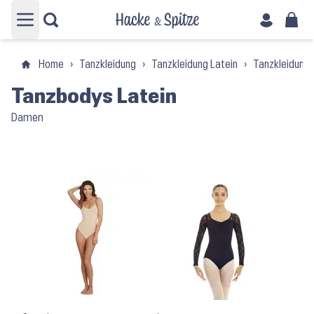
Hauptmenü öffnen
Home
›
Tanzkleidung
›
Tanzkleidung Latein
›
Tanzkleidung
Tanzbodys Latein
Damen