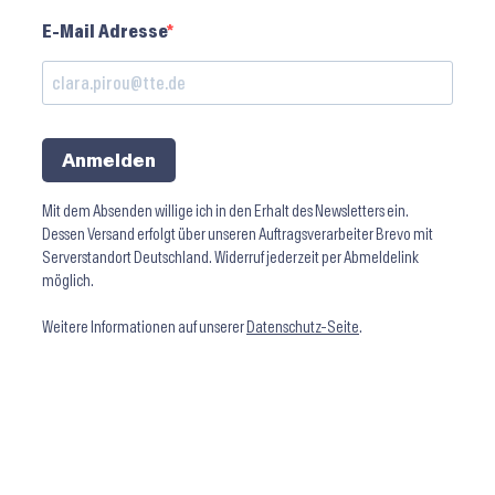
E-Mail Adresse
Anmelden
Mit dem Absenden willige ich in den Erhalt des Newsletters ein.
Dessen Versand erfolgt über unseren Auftragsverarbeiter Brevo mit
Serverstandort Deutschland. Widerruf jederzeit per Abmeldelink
möglich.
Weitere Informationen auf unserer
Datenschutz-Seite
.