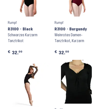
Rumpf
Rumpf
R3100 ⬝ Black
R3100 ⬝ Burgundy
Schwarzes Kurzarm
Weinrotes Damen-
Tanztrikot
Tanztrikot, Kurzarm
€
€
00
00
32.
32.