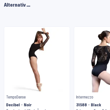
Alternativ …
TempsDanse
Intermezzo
Decibel ⬝ Noir
31588 ⬝ Black