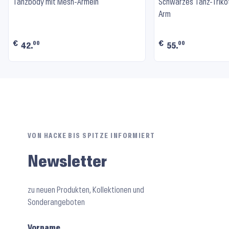
Tanzbody mit Mesh-Ärmeln
Schwarzes Tanz-Trikot
Arm
€
€
00
00
42.
55.
VON HACKE BIS SPITZE INFORMIERT
Newsletter
zu neuen Produkten, Kollektionen und
Sonderangeboten
Vorname