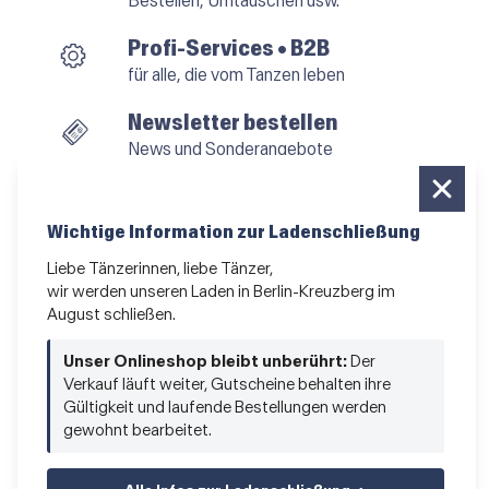
Bestellen, Umtauschen usw.
Profi-Services • B2B
für alle, die vom Tanzen leben
Newsletter bestellen
News und Sonderangebote
Das Kleingedruckte
AGB
•
Impressum
•
Datenschutz
Wichtige Information zur Ladenschließung
Liebe Tänzerinnen, liebe Tänzer,
wir werden unseren Laden in Berlin-Kreuzberg im
August schließen.
Vertrag widerrufen
Unser Onlineshop bleibt unberührt:
Der
Verkauf läuft weiter, Gutscheine behalten ihre
Gültigkeit und laufende Bestellungen werden
gewohnt bearbeitet.