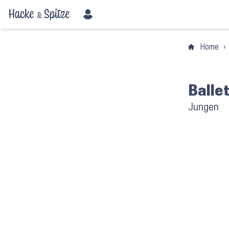
Home
›
Balle
Jungen