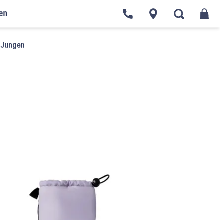
en
 Jungen