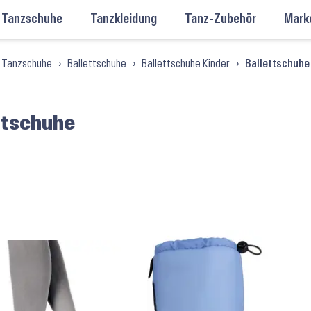
Tanzschuhe
Tanzkleidung
Tanz-Zubehör
Mark
Tanzschuhe
›
Ballettschuhe
›
Ballettschuhe Kinder
›
Ballettschuhe
ttschuhe