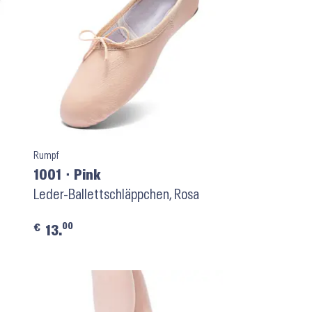
Rumpf
1001 ⬝ Pink
Leder-Ballettschläppchen, Rosa
00
€
13.