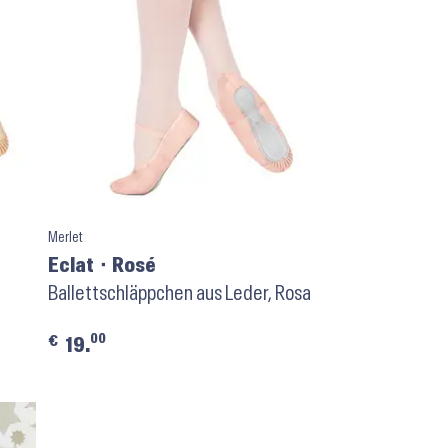
Merlet
Eclat ⬝ Rosé
Ballettschläppchen aus Leder, Rosa
00
€
19.