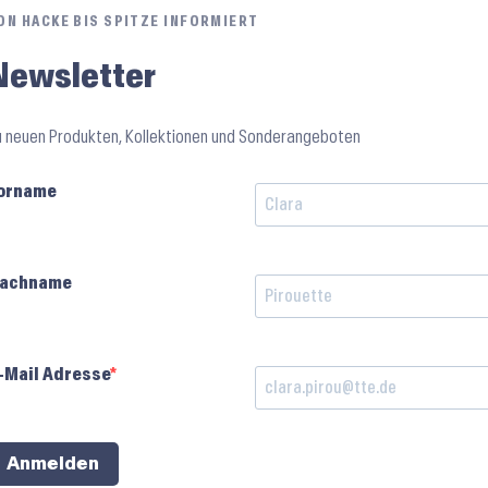
ON HACKE BIS SPITZE INFORMIERT
Newsletter
u neuen Produkten, Kollektionen und Sonderangeboten
orname
achname
-Mail Adresse
Anmelden