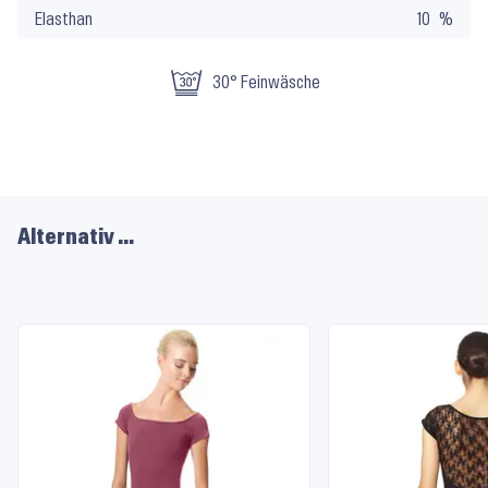
Elasthan
10
30° Feinwäsche
Alternativ …