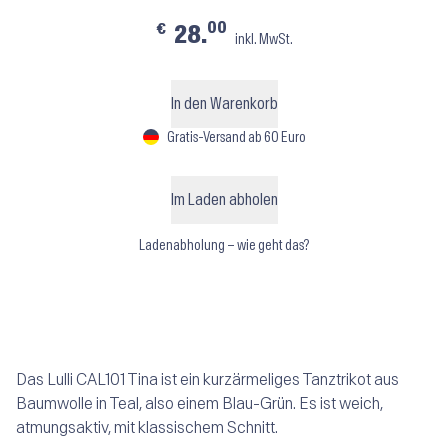
00
€
28.
inkl. MwSt.
In den Warenkorb
Gratis-Versand ab 60 Euro
Im Laden abholen
Ladenabholung – wie geht das?
Das Lulli CAL101 Tina ist ein kurzärmeliges Tanztrikot aus
Baumwolle in Teal, also einem Blau-Grün. Es ist weich,
atmungsaktiv, mit klassischem Schnitt.