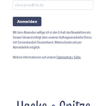
Anmelden
Mit dem Absenden willige ich in den Erhalt des Newsletters ein.
Dessen Versand erfolgt über unseren Auftragsverarbeiter Brevo
mit Serverstandort Deutschland. Widerruf jederzeit per
Abmeldelink möglich.
Weitere Informationen auf unserer
Datenschutz-Seite
.