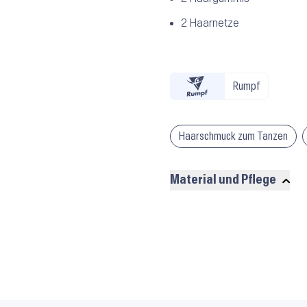
2 Haarnetze
Rumpf
Haarschmuck zum Tanzen
Material und Pflege
Material
und
Pflege