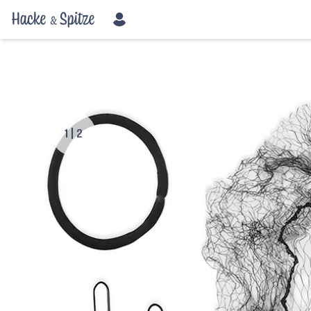
1
|
2