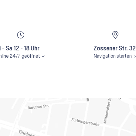
i - Sa 12 - 18 Uhr
Zossener Str. 32
nline 24/7 geöffnet
Navigation starten