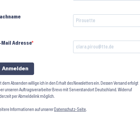
achname
-Mail Adresse
Anmelden
t dem Absenden willige ich in den Erhalt des Newsletters ein. Dessen Versand erfolgt
er unseren Auftragsverarbeiter Brevo mit Serverstandort Deutschland. Widerruf
derzeit per Abmeldelink möglich.
itere Informationen auf unserer
Datenschutz-Seite
.