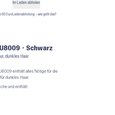
Im Laden abholen
b 60 Euro
Ladenabholung – wie geht das?
 RU8009 ⬝ Schwarz
sur, dunkles Haar
8009 enthält alles Nötige für die
 für dunkles Haar.
che und enthält: