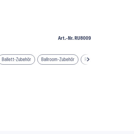
Art.-Nr.
RU8009
Ballett-Zubehör
Ballroom-Zubehör
Rumpf Tanz-Zubehör