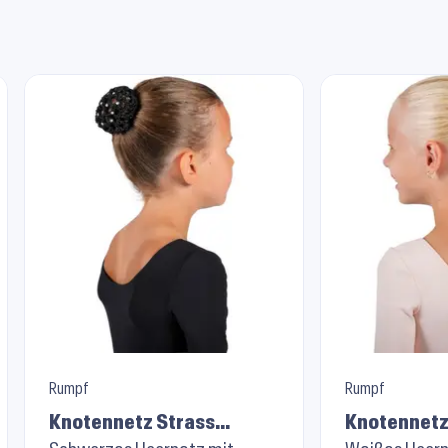
Rumpf
Rumpf
Knotennetz Strass
Knotennetz