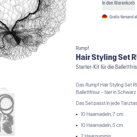
In den Warenkorb
Gratis-Versand a
Rumpf
Hair Styling Set
Starter-Kit für die Ballettfri
Das Rumpf Hair Styling Set RU
Ballettfrisur – hier in Schwarz
Das Set passt in jede Tanztas
10 Haarnadeln, 7 cm
10 Haarnadeln, 5 cm
2 Haargummis