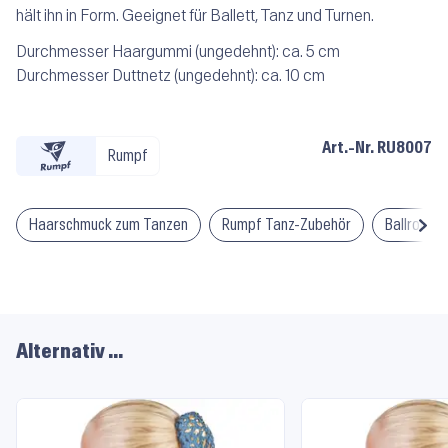
hält ihn in Form. Geeignet für Ballett, Tanz und Turnen.
Durchmesser Haargummi (ungedehnt): ca. 5 cm
Durchmesser Duttnetz (ungedehnt): ca. 10 cm
Art.-Nr.
RU8007
Rumpf
Haarschmuck zum Tanzen
Rumpf Tanz-Zubehör
Ballroom-
Alternativ …