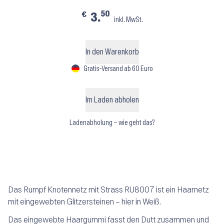
50
€
3.
inkl. MwSt.
In den Warenkorb
Gratis-Versand ab 60 Euro
Im Laden abholen
Ladenabholung – wie geht das?
Das Rumpf Knotennetz mit Strass RU8007 ist ein Haarnetz
mit eingewebten Glitzersteinen – hier in Weiß.
Das eingewebte Haargummi fasst den Dutt zusammen und