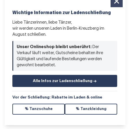
Das Kleingedruckte
Wichtige Information zur Ladenschließung
AGB
•
Impressum
•
Datenschutz
Liebe Tänzerinnen, liebe Tänzer,
wir werden unseren Laden in Berlin-Kreuzberg im
August schließen.
Vertrag widerrufen
Unser Onlineshop bleibt unberührt:
Der
Verkauf läuft weiter, Gutscheine behalten ihre
Gültigkeit und laufende Bestellungen werden
gewohnt bearbeitet.
Alle Infos zur Ladenschließung →
© 2026 Hacke & Spitze GmbH
Vor der Schließung: Rabatte im Laden & online
% Tanzschuhe
% Tanzkleidung