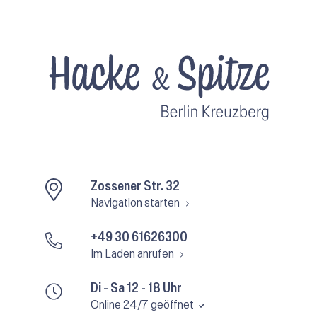
Zossener Str. 32
Navigation starten
+49 30 61626300
Im Laden anrufen
Di - Sa 12 - 18 Uhr
Online 24/7 geöffnet