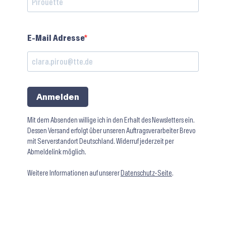
E-Mail Adresse
Anmelden
Mit dem Absenden willige ich in den Erhalt des Newsletters ein.
Dessen Versand erfolgt über unseren Auftragsverarbeiter Brevo
mit Serverstandort Deutschland. Widerruf jederzeit per
Abmeldelink möglich.
Weitere Informationen auf unserer
Datenschutz-Seite
.