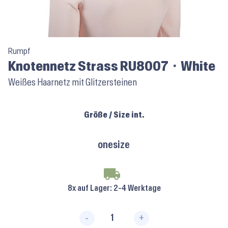
Rumpf
Knotennetz Strass RU8007 ⬝ White
Weißes Haarnetz mit Glitzersteinen
Größe / Size int.
onesize
8x auf Lager
: 2-4 Werktage
-
+
Knotennetz Strass RU8007 ⬝ W