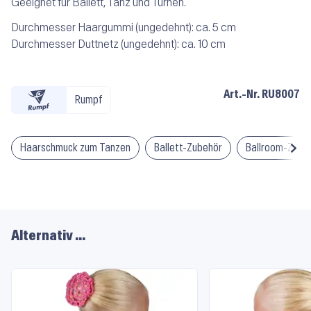
Geeignet für Ballett, Tanz und Turnen.
Durchmesser Haargummi (ungedehnt): ca. 5 cm
Durchmesser Duttnetz (ungedehnt): ca. 10 cm
Art.-Nr.
RU8007
Rumpf
Haarschmuck zum Tanzen
Ballett-Zubehör
Ballroom-Zube
Alternativ …