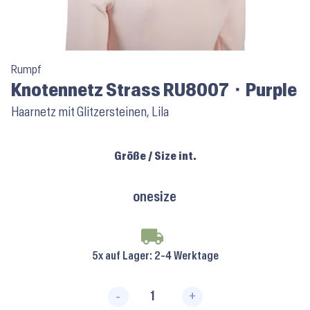
Rumpf
Knotennetz Strass RU8007 ⬝ Purple
Haarnetz mit Glitzersteinen, Lila
Größe / Size int.
onesize
5x auf Lager
: 2-4 Werktage
-
+
Knotennetz Strass RU8007 ⬝ P