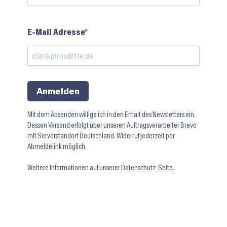
E-Mail Adresse
Anmelden
Mit dem Absenden willige ich in den Erhalt des Newsletters ein.
Dessen Versand erfolgt über unseren Auftragsverarbeiter Brevo
mit Serverstandort Deutschland. Widerruf jederzeit per
Abmeldelink möglich.
Weitere Informationen auf unserer
Datenschutz-Seite
.