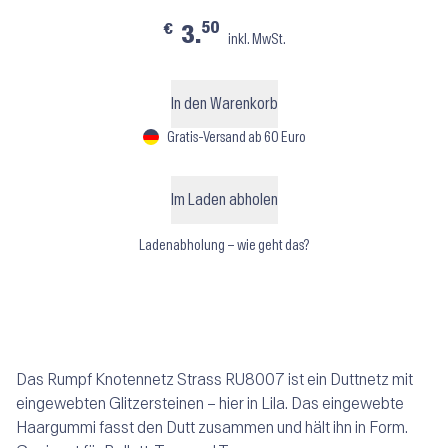
50
€
3.
inkl. MwSt.
In den Warenkorb
Gratis-Versand ab 60 Euro
Im Laden abholen
Ladenabholung – wie geht das?
Das Rumpf Knotennetz Strass RU8007 ist ein Duttnetz mit
eingewebten Glitzersteinen – hier in Lila. Das eingewebte
Haargummi fasst den Dutt zusammen und hält ihn in Form.