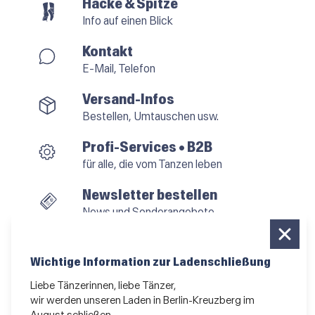
Hacke & Spitze
Info auf einen Blick
Kontakt
E-Mail, Telefon
Versand-Infos
Bestellen, Umtauschen usw.
Profi-Services • B2B
für alle, die vom Tanzen leben
Newsletter bestellen
News und Sonderangebote
Das Kleingedruckte
AGB
•
Impressum
•
Datenschutz
Wichtige Information zur Ladenschließung
Liebe Tänzerinnen, liebe Tänzer,
wir werden unseren Laden in Berlin-Kreuzberg im