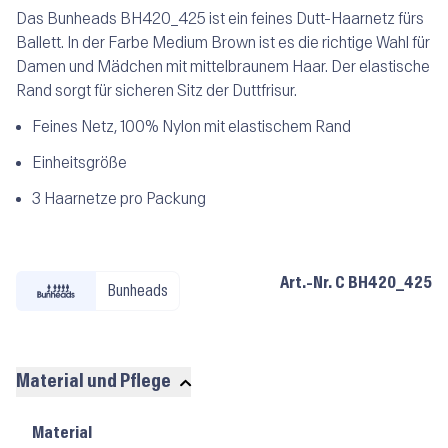
Das Bunheads BH420_425 ist ein feines Dutt-Haarnetz fürs
Ballett. In der Farbe Medium Brown ist es die richtige Wahl für
Damen und Mädchen mit mittelbraunem Haar. Der elastische
Rand sorgt für sicheren Sitz der Duttfrisur.
Feines Netz, 100% Nylon mit elastischem Rand
Einheitsgröße
3 Haarnetze pro Packung
Art.-Nr.
C BH420_425
Bunheads
Material und Pflege
Material
Material