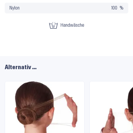
und
Nylon
100
Pflege
Handwäsche
Alternativ …