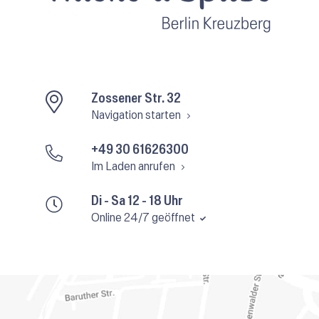
Zossener Str. 32
Navigation starten
+49 30 61626300
Im Laden anrufen
Di - Sa 12 - 18 Uhr
Online 24/7 geöffnet