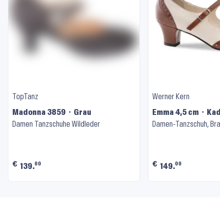
TopTanz
Werner Kern
Madonna 3859 ⬝ Grau
Emma 4,5 cm ⬝ Ka
Damen Tanzschuhe Wildleder
Damen-Tanzschuh, Bra
€
€
00
00
139.
149.