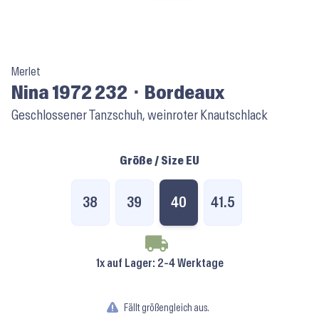
Merlet
Nina 1972 232 ⬝ Bordeaux
Geschlossener Tanzschuh, weinroter Knautschlack
Größe / Size EU
38
39
40
41.5
1x auf Lager
: 2-4 Werktage
Fällt größengleich aus.