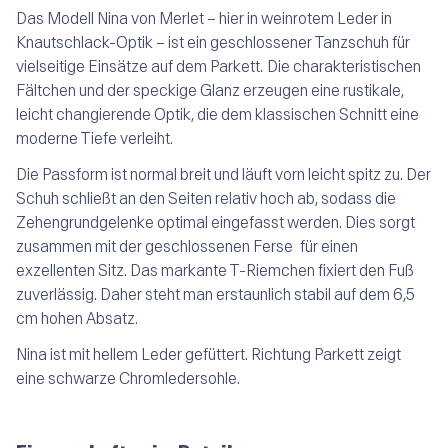
Das Modell Nina von Merlet – hier in weinrotem Leder in
Knautschlack-Optik – ist ein geschlossener Tanzschuh für
vielseitige Einsätze auf dem Parkett. Die charakteristischen
Fältchen und der speckige Glanz erzeugen eine rustikale,
leicht changierende Optik, die dem klassischen Schnitt eine
moderne Tiefe verleiht.
Die Passform ist normal breit und läuft vorn leicht spitz zu. Der
Schuh schließt an den Seiten relativ hoch ab, sodass die
Zehengrundgelenke optimal eingefasst werden. Dies sorgt
zusammen mit der geschlossenen Ferse für einen
exzellenten Sitz. Das markante T-Riemchen fixiert den Fuß
zuverlässig. Daher steht man erstaunlich stabil auf dem 6,5
cm hohen Absatz.
Nina ist mit hellem Leder gefüttert. Richtung Parkett zeigt
eine schwarze Chromledersohle.