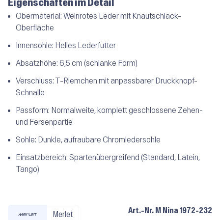
Eigenschaften im Detail
Obermaterial:
Weinrotes Leder mit Knautschlack-
Oberfläche
Innensohle:
Helles Lederfutter
Absatzhöhe:
6,5 cm (schlanke Form)
Verschluss:
T-Riemchen mit anpassbarer Druckknopf-
Schnalle
Passform:
Normalweite, komplett geschlossene Zehen-
und Fersenpartie
Sohle:
Dunkle, aufraubare Chromledersohle
Einsatzbereich:
Spartenübergreifend (Standard, Latein,
Tango)
Art.-Nr.
M Nina 1972-232
Merlet