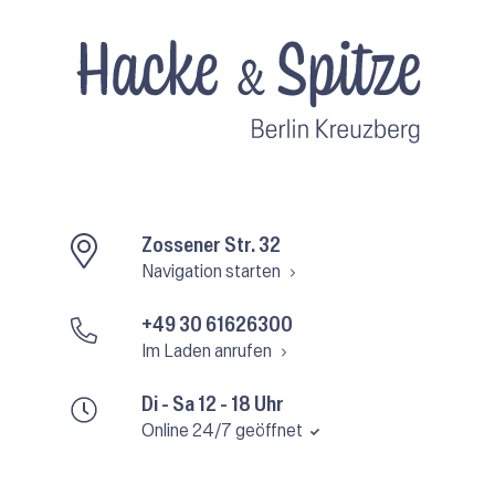
Zossener Str. 32
Navigation starten
+49 30 61626300
Im Laden anrufen
Di - Sa 12 - 18 Uhr
Online 24/7 geöffnet