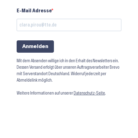
E-Mail Adresse
Anmelden
Mit dem Absenden willige ich in den Erhalt des Newsletters ein.
Dessen Versand erfolgt über unseren Auftragsverarbeiter Brevo
mit Serverstandort Deutschland. Widerruf jederzeit per
Abmeldelink möglich.
Weitere Informationen auf unserer
Datenschutz-Seite
.