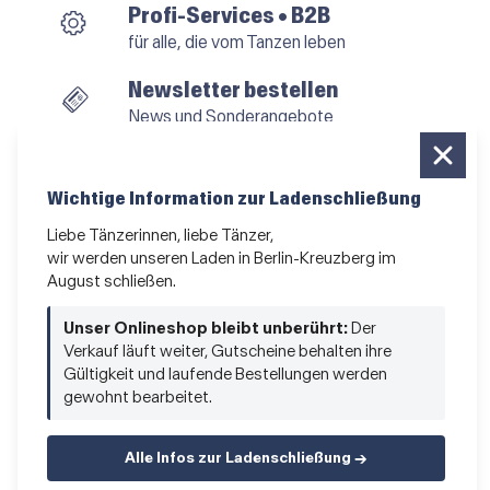
Profi-Services • B2B
für alle, die vom Tanzen leben
Newsletter bestellen
News und Sonderangebote
Das Kleingedruckte
AGB
•
Impressum
•
Datenschutz
Wichtige Information zur Ladenschließung
Liebe Tänzerinnen, liebe Tänzer,
wir werden unseren Laden in Berlin-Kreuzberg im
August schließen.
Vertrag widerrufen
Unser Onlineshop bleibt unberührt:
Der
Verkauf läuft weiter, Gutscheine behalten ihre
Gültigkeit und laufende Bestellungen werden
gewohnt bearbeitet.
Alle Infos zur Ladenschließung →
© 2026 Hacke & Spitze GmbH