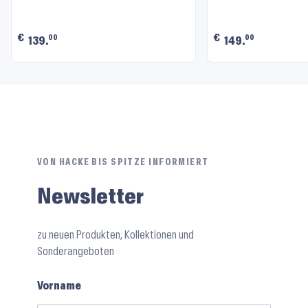
€
€
00
00
139.
149.
VON HACKE BIS SPITZE INFORMIERT
Newsletter
zu neuen Produkten, Kollektionen und
Sonderangeboten
Vorname