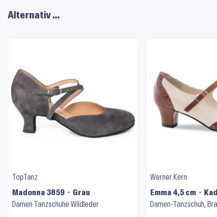
Alternativ …
TopTanz
Werner Kern
Madonna 3859 ⬝ Grau
Emma 4,5 cm ⬝ Ka
Damen Tanzschuhe Wildleder
Damen-Tanzschuh, Bra