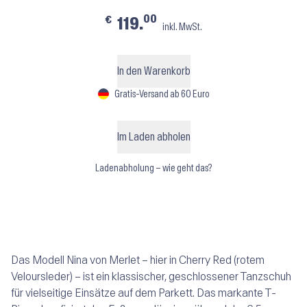
00
€
119.
inkl. MwSt.
In den Warenkorb
Gratis-Versand ab 60 Euro
Im Laden abholen
Ladenabholung – wie geht das?
Das Modell Nina von Merlet – hier in Cherry Red (rotem
Veloursleder) – ist ein klassischer, geschlossener Tanzschuh
für vielseitige Einsätze auf dem Parkett. Das markante T-