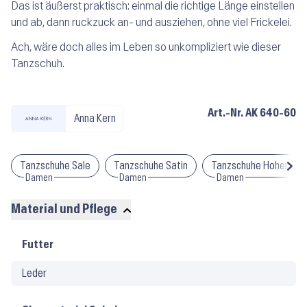
Das ist äußerst praktisch: einmal die richtige Länge einstellen
und ab, dann ruckzuck an- und ausziehen, ohne viel Frickelei.
Ach, wäre doch alles im Leben so unkompliziert wie dieser
Tanzschuh.
Art.-Nr.
AK 640-60
Anna Kern
Tanzschuhe Sale
Tanzschuhe Satin
Tanzschuhe Hoher Abs
Damen
Damen
Damen
Material und Pflege
Material
Futter
und
Leder
Pflege