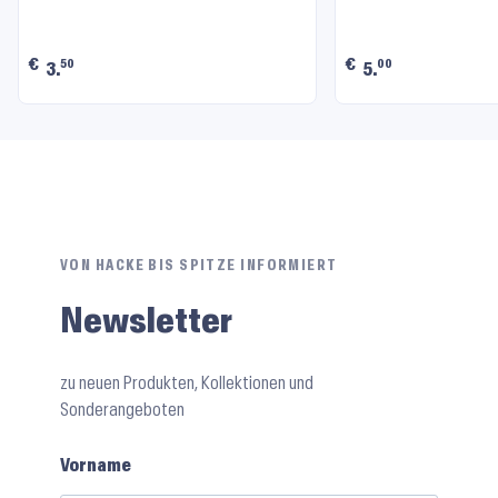
€
€
50
00
3.
5.
VON HACKE BIS SPITZE INFORMIERT
Newsletter
zu neuen Produkten, Kollektionen und
Sonderangeboten
Vorname