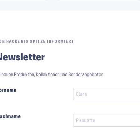
ON HACKE BIS SPITZE INFORMIERT
Newsletter
u neuen Produkten, Kollektionen und Sonderangeboten
orname
achname