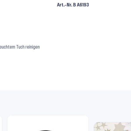
Art.-Nr.
B A6193
feuchtem Tuch reinigen