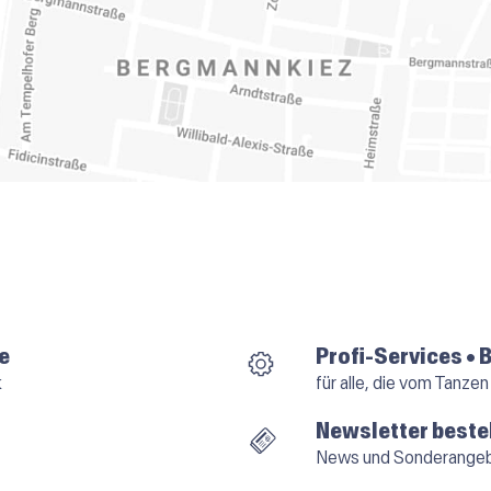
e
Profi-Services • 
k
für alle, die vom Tanzen
Newsletter beste
News und Sonderange