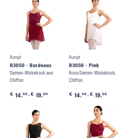
Rumpf
Rumpf
R3050 ⬝ Bordeaux
R3050 ⬝ Pink
Damen-Wickelrock aus
Rosa Damen-Wickelrock,
Chiffon
Chiffon
€
€
€
€
50
00
50
00
14.
–
19.
14.
–
19.