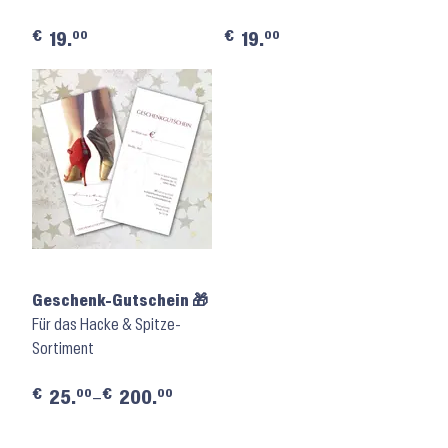
€
€
00
00
19.
19.
Geschenk-Gutschein 🎁
Für das Hacke & Spitze-
Sortiment
€
€
00
00
25.
–
200.