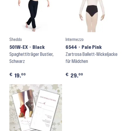
Sheddo
Intermezzo
501W-EX ⬝ Black
6544 ⬝ Pale Pink
Spaghettiträger Bustier,
Zartrosa Ballett-Wickeljacke
Schwarz
für Mädchen
€
€
00
00
19.
29.