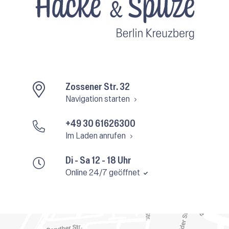
Zossener Str. 32
Navigation starten
+49 30 61626300
Im Laden anrufen
Di - Sa 12 - 18 Uhr
Online 24/7 geöffnet