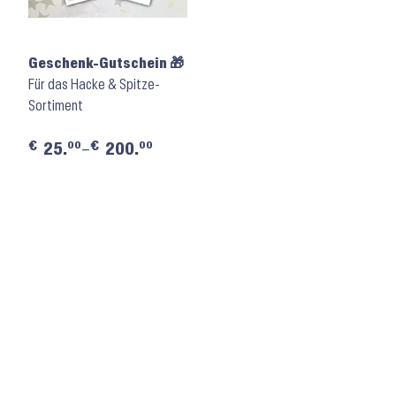
Geschenk-Gutschein 🎁
Für das Hacke & Spitze-
Sortiment
€
€
00
00
25.
–
200.